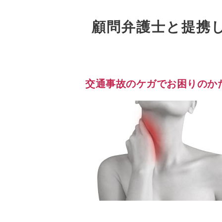
顧問弁護士と提携
交通事故のケガでお困りのか