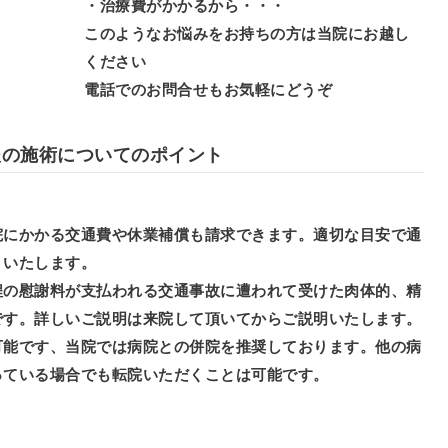
・治療費がかかるから・・・
このようなお悩みをお持ちの方は当院にお越し
ください
電話でのお問合せもお気軽にどうぞ
後の施術についてのポイント
院にかかる交通費や休業補償も請求できます。適切な目安で通
トいたします。
程の慰謝料が支払われる交通事故に遭われて受けた肉体的、精
です。詳しいご説明は来院して頂いてからご説明いたします。
可能です、当院では病院との併院を推奨しております。他の病
っている場合でも転院いただくことは可能です。