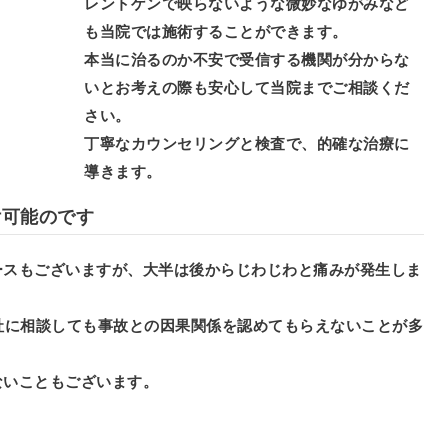
レントゲンで映らないような微妙なゆがみなど
も当院では施術することができます。
本当に治るのか不安で受信する機関が分からな
いとお考えの際も安心して当院までご相談くだ
さい。
丁寧なカウンセリングと検査で、的確な治療に
導きます。
付可能のです
ースもございますが、大半は後からじわじわと痛みが発生しま
社に相談しても事故との因果関係を認めてもらえないことが多
ないこともございます。