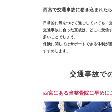
西宮で交通事故に巻き込まれた
日常的に気をつけて過ごしていても、
交通事故に合った直後は、どこに受信
多いことでしょう。
保険に関してはサポートできる体制が
すすめします。
交通事故で
西宮にある当整骨院に早めに