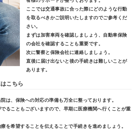
者様のサポートが整っております。
ここでは交通事故に合った際にどのような行動
を取るべきかご説明いたしますのでご参考くだ
さい。
まずは加害車両を確認しましょう、自動車保険
の会社を確認することも重要です。
次に警察と保険会社に連絡しましょう。
直後に届け出ないと後の手続きは難しいことが
あります。
院はこちら
当院は、保険への対応の準備も万全に整っております。
がでることもございますので、早期に医療機関へ行くことが重
治療を希望することを伝えることで手続きを進めましょう。