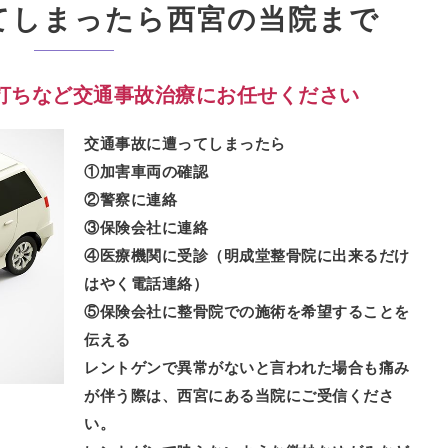
てしまったら西宮の当院まで
打ちなど交通事故治療にお任せください
交通事故に遭ってしまったら
①加害車両の確認
②警察に連絡
③保険会社に連絡
④医療機関に受診（明成堂整骨院に出来るだけ
はやく電話連絡）
⑤保険会社に整骨院での施術を希望することを
伝える
レントゲンで異常がないと言われた場合も痛み
が伴う際は、西宮にある当院にご受信くださ
い。