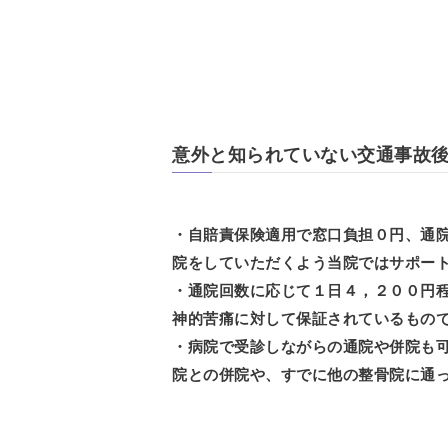
意外と知られていない交通事故
・自賠責保険適用で窓口負担０円、通
院をしていただくよう当院ではサポー
・通院回数に応じて１日４，２００円
神的苦痛に対して保証されているもの
・病院で受診しながらの通院や併院も
院との併院や、すでに他の整骨院に通