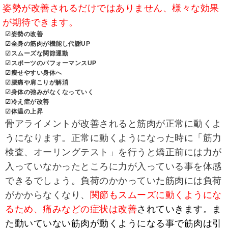
姿勢が改善されるだけではありません、様々な効果
が期待できます。
☑姿勢の改善
☑全身の筋肉が機能し代謝UP
☑スムーズな関節運動
☑スポーツのパフォーマンスUP
☑痩せやすい身体へ
☑腰痛や肩こりが解消
☑身体の弛みがなくなっていく
☑冷え症が改善
☑体温の上昇
骨アライメントが改善されると筋肉が正常に動くよ
うになります。正常に動くようになった時に「筋力
検査、オーリングテスト」を行うと矯正前には力が
入っていなかったところに力が入っている事を体感
できるでしょう。負荷のかかっていた筋肉には負荷
がかからなくなり、
関節もスムーズに動くようにな
るため、痛みなどの症状は改善
されていきます。ま
た動いていない筋肉が動くようになる事で筋肉は引