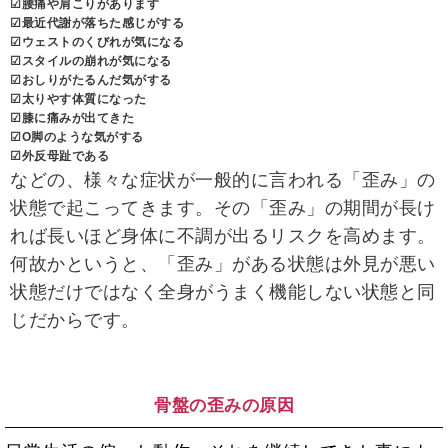
☑腰痛や肩こりがあります
☑最近代謝が落ちた感じがする
☑ウェストのくびれが気になる
☑スタイルの崩れが気になる
☑おしりがたるんだ気がする
☑太りやす体質に
なった
☑膝に痛みが出てきた
☑O脚のような気がする
☑外反母趾である
などの、様々な症状が一般的に言われる「歪み」の
状態で起こってきます。その「歪み」の期間が長け
れば長いほど身体に不調が出るリスクを高めます。
何故かというと、「歪み」がある状態は外見が悪い
状態だけではなく全身がうまく機能しない状態と同
じだからです。
骨盤の歪みの原因