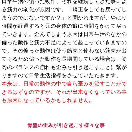
日常生活の偏った動作、それを継続してきた事によ
る筋力の弱化が原因です。「矯正をしても戻ってし
まうのではないですか？」と聞かれますが、やはり
時間が経過すると元の身体の癖に時間をかけて戻っ
ていきます。歪んでしまう原因は日常生活のなかの
偏った動作と筋力不足によって起こっていきますの
で、その偏った動作は使う筋肉と使わない筋肉が出
てくるため偏った動作を長期間している場合は、筋
肉のバランスの崩れも歪みを引き起こすことに繋が
りますので日常生活指導をさせていただきます。
本来は、日常の動作の中で自ら歪みを治すことがで
きるはずなのですが、それが出来なくなっている事
も原因になっているかもしれません。
骨盤の歪みが引き起こす様々な事