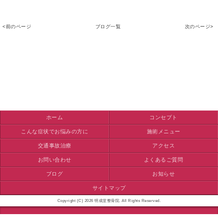
<前のページ
ブログ一覧
次のページ>
ホーム
コンセプト
こんな症状でお悩みの方に
施術メニュー
交通事故治療
アクセス
お問い合わせ
よくあるご質問
ブログ
お知らせ
サイトマップ
Copyright (C) 2026 明成堂整骨院. All Rights Reserved.