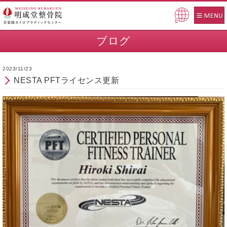
Pow
ered
ブログ
by
2023/11/23
NESTA PFTライセンス更新